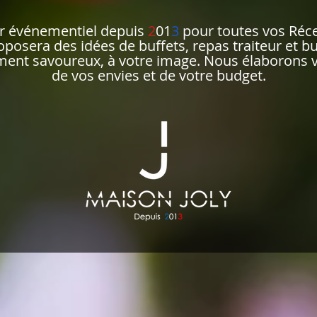
ur événementiel depuis
2
01
3
pour toutes vos Réce
posera des idées de buffets, repas traiteur et 
ment savoureux, à votre image. Nous élaborons v
de vos envies et de votre budget.