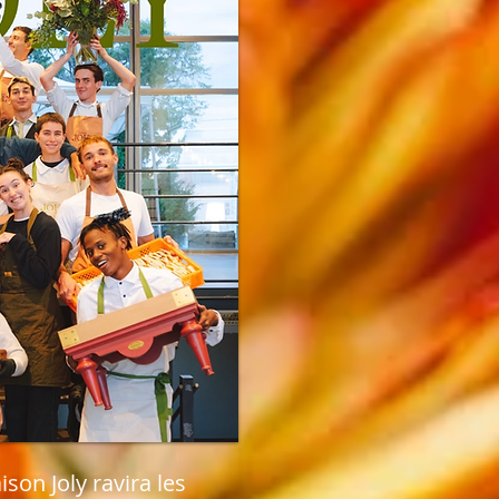
ison Joly ravira les