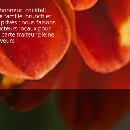
'honneur
, cocktail
e famille, brunch et
privés ; nous faisons
ucteurs locaux pour
carte traiteur pleine
veurs !