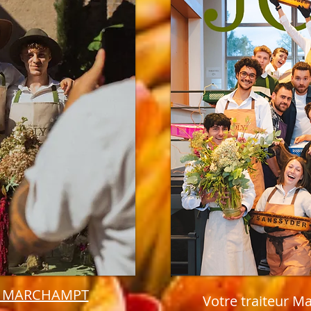
E MARCHAMPT
Votre traiteur Ma