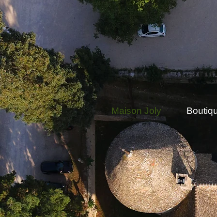
Maison Joly
Boutiq