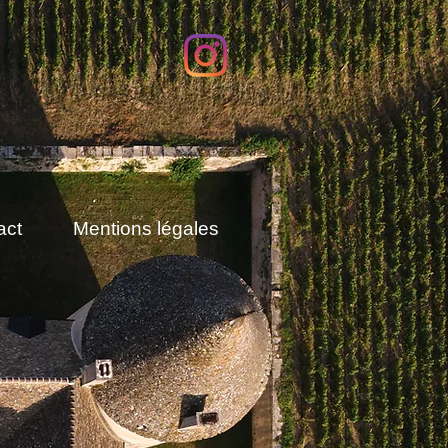
act
Mentions légales