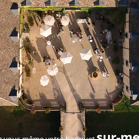
sur-me