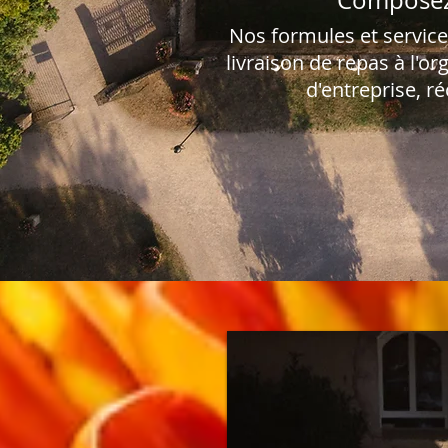
Composez
Nos formules et services
livraison de repas à l'o
d'entreprise, ré