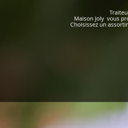
Traite
Maison Joly vous pro
Choisissez un assorti